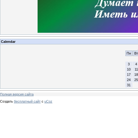
Calendar
Пн
Вт
3
4
10
11
17
18
24
25
31
Полная версия сайта
Создать
бесплатный сайт
с
uCoz