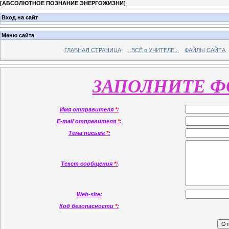
[
АБСОЛЮТНОЕ ПОЗНАНИЕ ЭНЕРГОЖИЗНИ
]
Вход на сайт
Меню сайта
ГЛАВНАЯ СТРАНИЦА
...ВСЁ о УЧИТЕЛЕ...
ФАЙЛЫ САЙТА
ЗАПОЛНИТЕ 
Имя отправителя
*
:
E-mail отправителя
*
:
Тема письма
*
:
Текст сообщения
*
:
Web-site:
Код безопасности
*
: